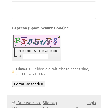
Captcha (Spam-Schutz-Code): *
Bitte geben Sie den Code ein
↺
Hinweis
: Felder, die mit
*
bezeichnet sind,
sind Pflichtfelder.
Druckversion
|
Sitemap
Login
© Ingenieurbüro Reiff
Webansicht