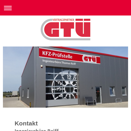
Kontakt
Ingenieurbüro Reiff