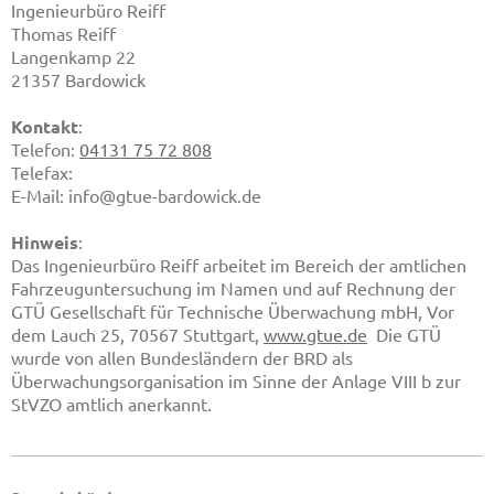
Ingenieurbüro Reiff
Thomas
Reiff
Langenkamp
22
21357
Bardowick
Kontakt
:
Telefon:
04131 75 72 808
Telefax:
E-Mail:
info@gtue-bardowick.de
Hinweis
:
Das Ingenieurbüro Reiff arbeitet im Bereich der amtlichen
Fahrzeuguntersuchung im Namen und auf Rechnung der
GTÜ Gesellschaft für Technische Überwachung mbH, Vor
dem Lauch 25, 70567 Stuttgart,
www.gtue.de
Die GTÜ
wurde von allen Bundesländern der BRD als
Überwachungsorganisation im Sinne der Anlage VIII b zur
StVZO amtlich anerkannt.