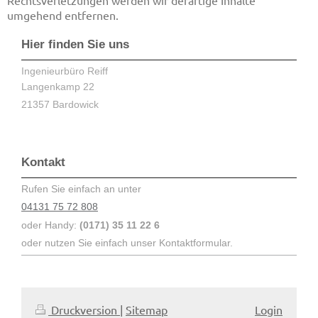
Rechtsverletzungen werden wir derartige Inhalte
umgehend entfernen.
Hier finden Sie uns
Ingenieurbüro Reiff
Langenkamp
22
21357
Bardowick
Kontakt
Rufen Sie einfach an unter
04131 75 72 808
oder Handy:
(0171) 35 11 22 6
oder nutzen Sie einfach unser Kontaktformular.
Druckversion
|
Sitemap
Login